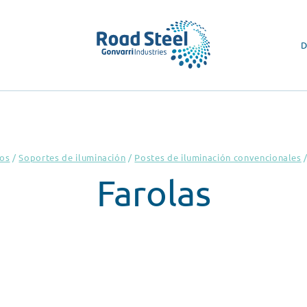
D
os
/
Soportes de iluminación
/
Postes de iluminación convencionales
Farolas