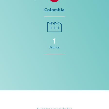
Colombia
1
Fábrica
Nuestras sociedades