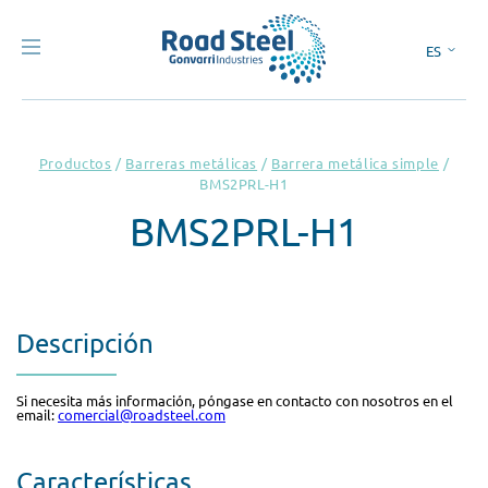
ES
EN
Productos
/
Barreras metálicas
/
Barrera metálica simple
/
BMS2PRL-H1
BMS2PRL-H1
Descripción
Si necesita más información, póngase en contacto con nosotros en el
email:
comercial@roadsteel.com
Características