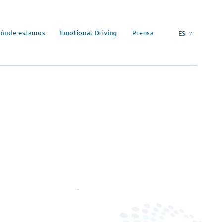
ónde estamos
Emotional Driving
Prensa
ES
EN