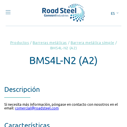
ES
EN
Productos
/
Barreras metálicas
/
Barrera metálica simple
/
BMS4L-N2 (A2)
BMS4L-N2 (A2)
Descripción
Si necesita más información, póngase en contacto con nosotros en el
email:
comercial@roadsteel.com
Características