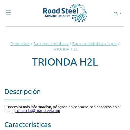
ES
EN
Productos
/
Barreras metálicas
/
Barrera metálica simple
/
TRIONDA H2L
TRIONDA H2L
Descripción
Si necesita más información, póngase en contacto con nosotros en el
email:
comercial@roadsteel.com
Características