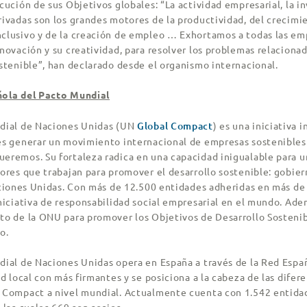
cución de sus Objetivos globales: “La actividad empresarial, la in
rivadas son los grandes motores de la productividad, del crecimi
clusivo y de la creación de empleo … Exhortamos a todas las em
novación y su creatividad, para resolver los problemas relacionad
stenible”, han declarado desde el organismo internacional.
ñola del Pacto Mundial
dial de Naciones Unidas (UN
Global Compact
) es una iniciativa 
es generar un movimiento internacional de empresas sostenibles 
eremos. Su fortaleza radica en una capacidad inigualable para u
ores que trabajan para promover el desarrollo sostenible: gobier
Naciones Unidas. Con más de 12.500 entidades adheridas en más de
iniciativa de responsabilidad social empresarial en el mundo. Ad
to de la ONU para promover los Objetivos de Desarrollo Sostenib
o.
dial de Naciones Unidas opera en España a través de la Red Espa
ed local con más firmantes y se posiciona a la cabeza de las difer
 Compact a nivel mundial. Actualmente cuenta con 1.542 entida