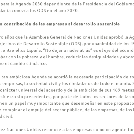
para la Agenda 2030 dependiente de la Presidencia del Gobiern
adanía conozca los ODS en el año 2020.
a contribución de las empresas al desarrollo sostenible
ro años que la Asamblea General de Naciones Unidas aprobó la 
bjetivos de Desarrollo Sostenible (ODS), por unanimidad de los 
, entre ellos España. “No dejar a nadie atrás” es el eje del acuer
bar con la pobreza y el hambre, reducir las desigualdades y abor
o el cambio climático.
 tan ambiciosa Agenda se acordó la necesaria participación de to
s empresas, la sociedad civil y los ciudadanos de todo el mundo. 
carácter universal del acuerdo y de la ambición de sus 169 metas
sfuerzo sin precedentes, por parte de todos los sectores de la so
nen un papel muy importante que desempeñar en este propósito
 combinar el empuje del sector público, de las empresas, de los 
 civil.
vez Naciones Unidas reconoce a las empresas como un agente f