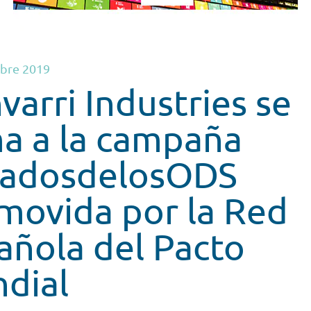
bre 2019
varri Industries se
a a la campaña
iadosdelosODS
movida por la Red
añola del Pacto
dial