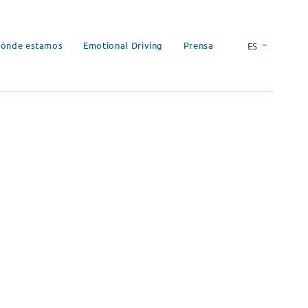
ónde estamos
Emotional Driving
Prensa
ES
EN